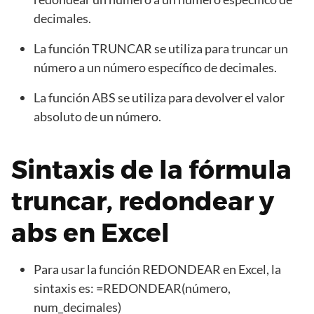
decimales.
La función TRUNCAR se utiliza para truncar un
número a un número específico de decimales.
La función ABS se utiliza para devolver el valor
absoluto de un número.
Sintaxis de la fórmula
truncar, redondear y
abs en Excel
Para usar la función REDONDEAR en Excel, la
sintaxis es: =REDONDEAR(número,
num_decimales)