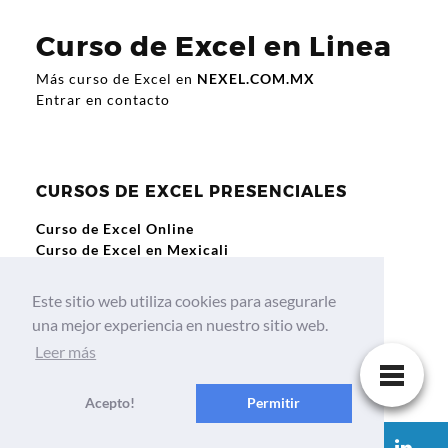
Curso de Excel en Linea
Más curso de Excel en
NEXEL.COM.MX
Entrar en contacto
CURSOS DE EXCEL PRESENCIALES
Curso de Excel Online
Curso de Excel en Mexicali
Curso de Excel en Guadalajara
Curso de Excel en Querétaro
Este sitio web utiliza cookies para asegurarle
Curso de Excel en Culiacan
una mejor experiencia en nuestro sitio web.
Leer más
Cursos y Talleres de Excel Online
Acepto!
Permitir