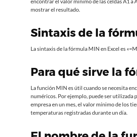
encontrar el valor mínimo de las celdas A1 a
mostrar el resultado.
Sintaxis de la fórm
La sintaxis de la fórmula MIN en Excel es «=M
Para qué sirve la 
La función MIN es útil cuando se necesita en
numéricos. Por ejemplo, puede ser utilizada p
empresa en un mes, el valor mínimo de los ti
temperaturas registradas durante un día.
El nombre de la fu