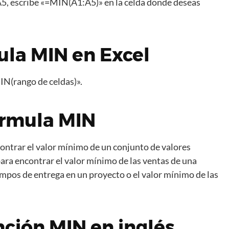
 A5, escribe «=MIN(A1:A5)» en la celda donde deseas
ula MIN en Excel
IN(rango de celdas)».
fórmula MIN
contrar el valor mínimo de un conjunto de valores
ara encontrar el valor mínimo de las ventas de una
empos de entrega en un proyecto o el valor mínimo de las
nción MIN en inglés