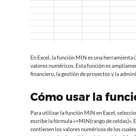
En Excel, la función MIN es una herramienta ú
valores numéricos. Esta función es ampliament
financiero, la gestión de proyectos y la admin
Cómo usar la func
Para utilizar la función MIN en Excel, selecc
escribe la fórmula «=MIN(rango de celdas)». E
contienen los valores numéricos de los cuales