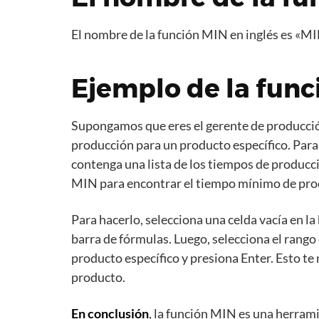
El nombre de la función MIN en inglés es «MI
Ejemplo de la func
Supongamos que eres el gerente de producció
producción para un producto específico. Para 
contenga una lista de los tiempos de producci
MIN para encontrar el tiempo mínimo de prod
Para hacerlo, selecciona una celda vacía en la
barra de fórmulas. Luego, selecciona el rango
producto específico y presiona Enter. Esto t
producto.
En conclusión
, la función MIN es una herrami