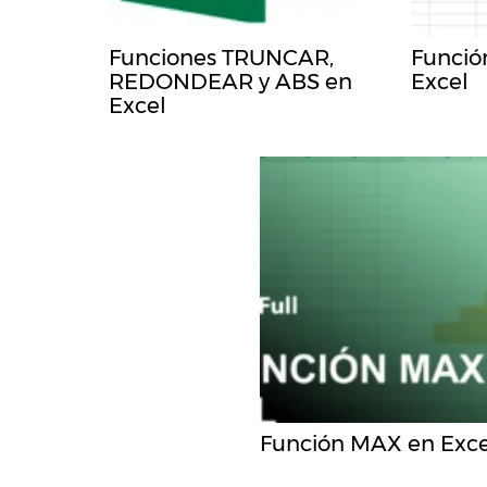
Funciones TRUNCAR,
Funció
REDONDEAR y ABS en
Excel
Excel
Función MAX en Exce