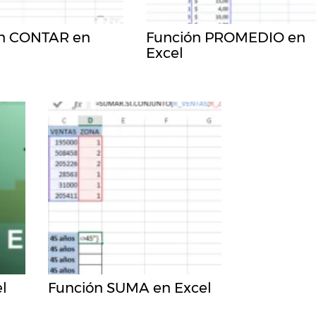
n CONTAR en
Función PROMEDIO en
Excel
l
Función SUMA en Excel