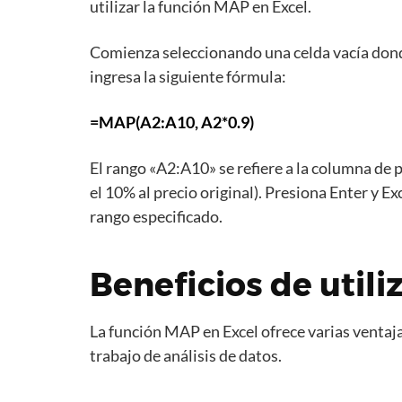
utilizar la función MAP en Excel.
Comienza seleccionando una celda vacía dond
ingresa la siguiente fórmula:
=MAP(A2:A10, A2*0.9)
El rango «A2:A10» se refiere a la columna de 
el 10% al precio original). Presiona Enter y E
rango especificado.
Beneficios de utili
La función MAP en Excel ofrece varias ventaj
trabajo de análisis de datos.