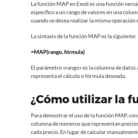
La función MAP en Excel es una función versát
específico a un rango de valores en una col
cuando se desea realizar la misma operación 
La sintaxis de la función MAP es la siguiente:
=MAP(rango, fórmula)
El parámetro «rango» es la columna de datos a
representa el cálculo o fórmula deseada.
¿Cómo utilizar la 
Para demostrar el uso de la función MAP, co
columna de números que representan precios 
cada precio. En lugar de calcular manualment