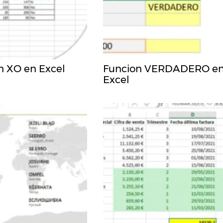
n XO en Excel
Funcion VERDADERO e
Excel