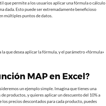
il que permite a los usuarios aplicar una fórmula o cálculo
umna dada. Esto puede ser extremadamente beneficioso
en múltiples puntos de datos.
 la que desea aplicar la fórmula, y el parámetro «fórmula»
función MAP en Excel?
nsideremos un ejemplo simple. Imagina que tienes una
de productos, y quieres aplicar un descuento del 10% a
e los precios descontados para cada producto, puedes