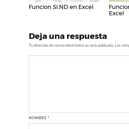
Funcion SI.ND en Excel
Funcio
Excel
Deja una respuesta
Tu dirección de correo electrónico no será publicada.
Los camp
NOMBRE
*