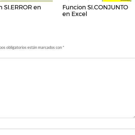
n SI.ERROR en
Funcion SI.CONJUNTO
en Excel
os obligatorios están marcados con
*