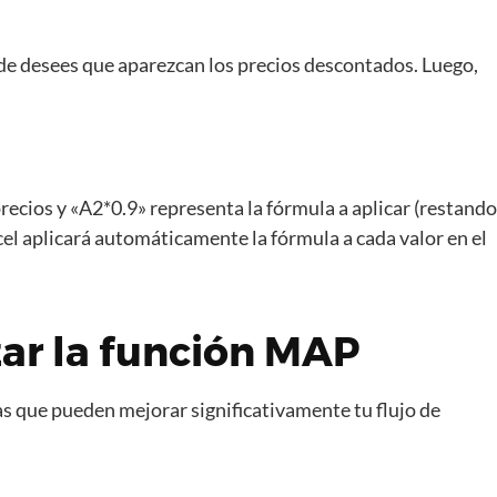
e desees que aparezcan los precios descontados. Luego,
precios y «A2*0.9» representa la fórmula a aplicar (restando
xcel aplicará automáticamente la fórmula a cada valor en el
zar la función MAP
as que pueden mejorar significativamente tu flujo de