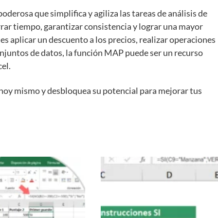
derosa que simplifica y agiliza las tareas de análisis de
rrar tiempo, garantizar consistencia y lograr una mayor
tes aplicar un descuento a los precios, realizar operaciones
njuntos de datos, la función MAP puede ser un recurso
el.
 hoy mismo y desbloquea su potencial para mejorar tus