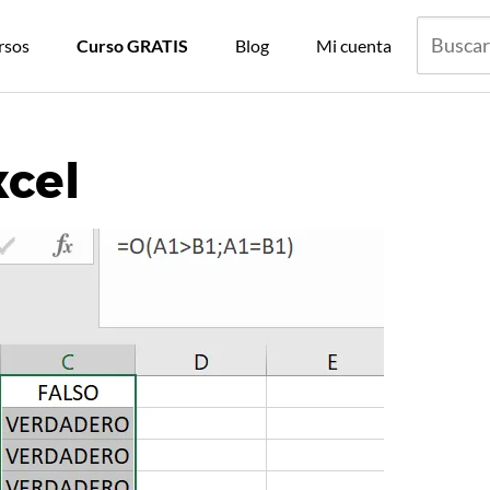
rsos
Curso GRATIS
Blog
Mi cuenta
xcel