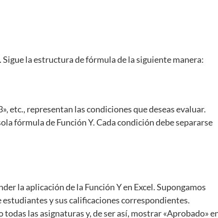
a. Sigue la estructura de fórmula de la siguiente manera:
», etc., representan las condiciones que deseas evaluar.
sola fórmula de Función Y. Cada condición debe separarse
der la aplicación de la Función Y en Excel. Supongamos
e estudiantes y sus calificaciones correspondientes.
o todas las asignaturas y, de ser así, mostrar «Aprobado» e