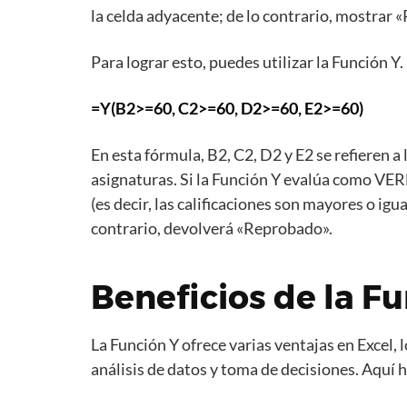
la celda adyacente; de lo contrario, mostrar
Para lograr esto, puedes utilizar la Función Y.
=Y(B2>=60, C2>=60, D2>=60, E2>=60)
En esta fórmula, B2, C2, D2 y E2 se refieren a 
asignaturas. Si la Función Y evalúa como V
(es decir, las calificaciones son mayores o ig
contrario, devolverá «Reprobado».
Beneficios de la Fu
La Función Y ofrece varias ventajas en Excel,
análisis de datos y toma de decisiones. Aquí 