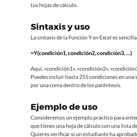
tus hojas de cálculo.
Sintaxis y uso
La sintaxis de la Función Y en Excel es sencill
=Y(condición1, condición2, condición3, …)
Aquí, «condición1», «condición2», «condición3
Puedes incluir hasta 255 condiciones en una 
por una coma dentro de los paréntesis.
Ejemplo de uso
Consideremos un ejemplo práctico para enten
que tienes una hoja de cálculo con una lista d
Quieres verificar si un estudiante ha aprobad