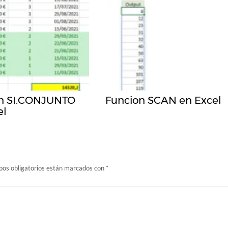
n SI.CONJUNTO
Funcion SCAN en Excel
el
os obligatorios están marcados con
*