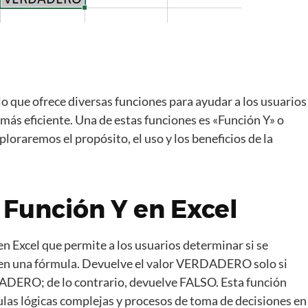
lo que ofrece diversas funciones para ayudar a los usuarios
 más eficiente. Una de estas funciones es «Función Y» o
ploraremos el propósito, el uso y los beneficios de la
Función Y en Excel
en Excel que permite a los usuarios determinar si se
 en una fórmula. Devuelve el valor VERDADERO solo si
ADERO; de lo contrario, devuelve FALSO. Esta función
ulas lógicas complejas y procesos de toma de decisiones en