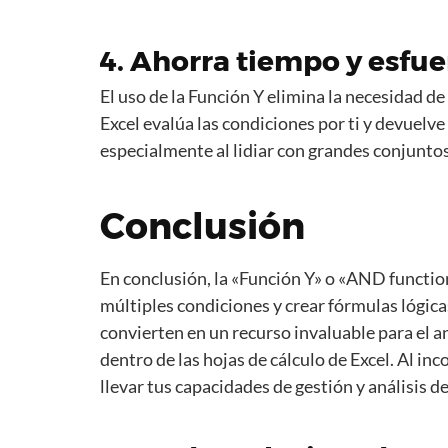
4. Ahorra tiempo y esfu
El uso de la Función Y elimina la necesidad d
Excel evalúa las condiciones por ti y devuelv
especialmente al lidiar con grandes conjuntos 
Conclusión
En conclusión, la «Función Y» o «AND functio
múltiples condiciones y crear fórmulas lógicas 
convierten en un recurso invaluable para el a
dentro de las hojas de cálculo de Excel. Al in
llevar tus capacidades de gestión y análisis d