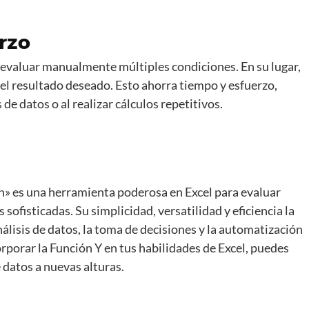
erzo
e evaluar manualmente múltiples condiciones. En su lugar,
e el resultado deseado. Esto ahorra tiempo y esfuerzo,
de datos o al realizar cálculos repetitivos.
n» es una herramienta poderosa en Excel para evaluar
sofisticadas. Su simplicidad, versatilidad y eficiencia la
nálisis de datos, la toma de decisiones y la automatización
corporar la Función Y en tus habilidades de Excel, puedes
e datos a nuevas alturas.