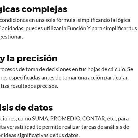
ógicas complejas
condiciones en una sola fórmula, simplificando la lógica
F anidadas, puedes utilizar la Función Y para simplificar tus
 gestionar.
y la precisión
procesos de toma de decisiones en tus hojas de cálculo. Se
nes especificadas antes de tomar una acción particular.
tiza resultados precisos.
isis de datos
funciones, como SUMA, PROMEDIO, CONTAR, etc., para
a versatilidad te permite realizar tareas de análisis de
 ideas significativas de tus datos.