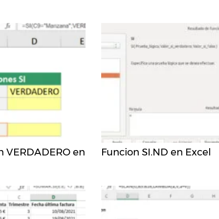
on VERDADERO en
Funcion SI.ND en Excel