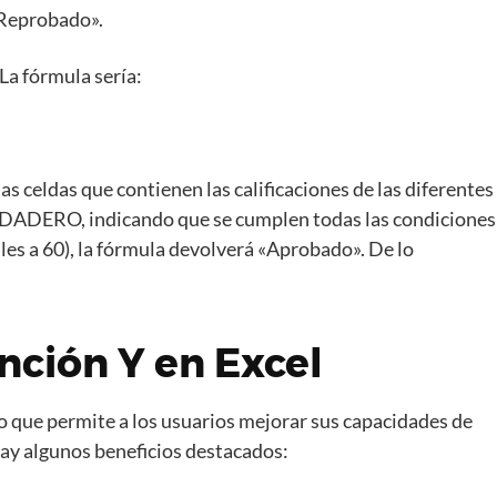
 «Reprobado».
 La fórmula sería:
las celdas que contienen las calificaciones de las diferentes
ERDADERO, indicando que se cumplen todas las condiciones
uales a 60), la fórmula devolverá «Aprobado». De lo
nción Y en Excel
 lo que permite a los usuarios mejorar sus capacidades de
hay algunos beneficios destacados: