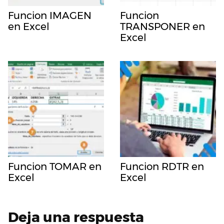
Funcion IMAGEN
Funcion
en Excel
TRANSPONER en
Excel
Funcion TOMAR en
Funcion RDTR en
Excel
Excel
Deja una respuesta