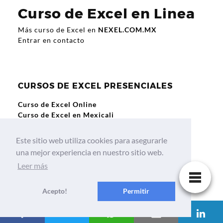
Curso de Excel en Linea
Más curso de Excel en
NEXEL.COM.MX
Entrar en contacto
CURSOS DE EXCEL PRESENCIALES
Curso de Excel Online
Curso de Excel en Mexicali
Curso de Excel en Guadalajara
Curso de Excel en Querétaro
Este sitio web utiliza cookies para asegurarle
Curso de Excel en Culiacan
una mejor experiencia en nuestro sitio web.
Leer más
Cursos y Talleres de Excel Online
Acepto!
Permitir