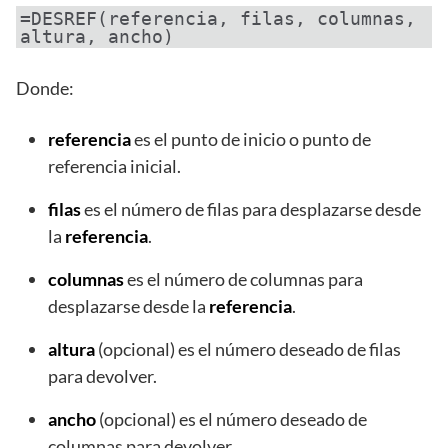
=DESREF(referencia, filas, columnas,
altura, ancho)
Donde:
referencia
es el punto de inicio o punto de
referencia inicial.
filas
es el número de filas para desplazarse desde
la
referencia
.
columnas
es el número de columnas para
desplazarse desde la
referencia
.
altura
(opcional) es el número deseado de filas
para devolver.
ancho
(opcional) es el número deseado de
columnas para devolver.