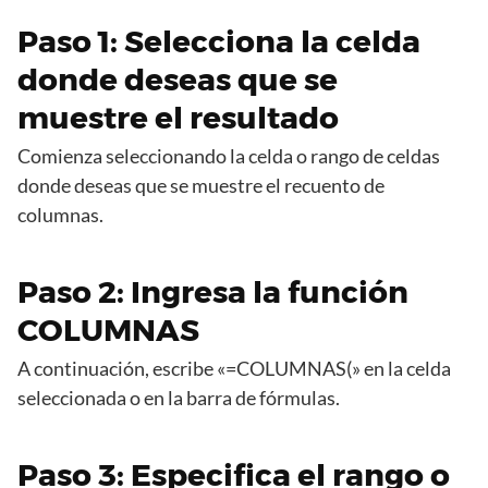
Paso 1: Selecciona la celda
donde deseas que se
muestre el resultado
Comienza seleccionando la celda o rango de celdas
donde deseas que se muestre el recuento de
columnas.
Paso 2: Ingresa la función
COLUMNAS
A continuación, escribe «=COLUMNAS(» en la celda
seleccionada o en la barra de fórmulas.
Paso 3: Especifica el rango o