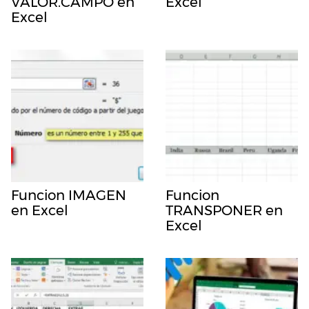
VALOR.CAMPO en
Excel
Excel
Funcion IMAGEN
Funcion
en Excel
TRANSPONER en
Excel